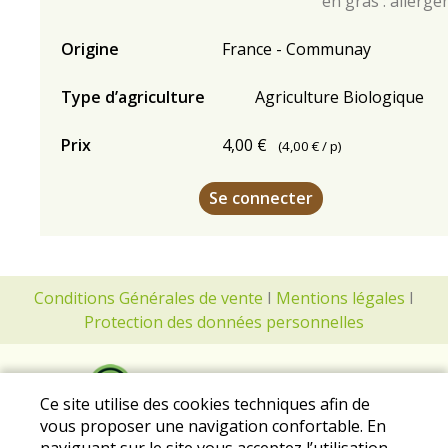
en gras : allergè
Origine
France - Communay
Type d’agriculture
Agriculture Biologique
Prix
4,00 €
(
4,00 €
/ p)
Se connecter
Conditions Générales de vente
I
Mentions légales
I
Protection des données personnelles
Ce site utilise des cookies techniques afin de
vous proposer une navigation confortable. En