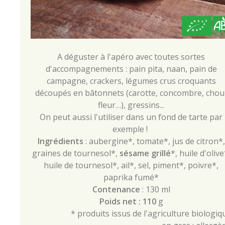
A déguster à l'apéro avec toutes sortes
d'accompagnements : pain pita, naan, pain de
campagne, crackers, légumes crus croquants
découpés en bâtonnets (carotte, concombre, chou
fleur…), gressins...
On peut aussi l'utiliser dans un fond de tarte par
exemple !
Ingrédients
: aubergine*, tomate*, jus de citron*,
graines de tournesol*,
sésame grillé
*, huile d'olive
huile de tournesol*, ail*, sel, piment*, poivre*,
paprika fumé*
Contenance
: 130 ml
Poids net : 110
g
* produits issus de l'agriculture biologiq