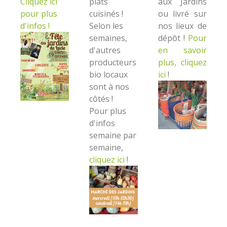
Cliquez ici
plats
aux Jardins
pour plus
cuisinés !
ou livré sur
d'infos !
Selon les
nos lieux de
semaines,
dépôt !
Pour
d'autres
en savoir
producteurs
plus, cliquez
bio locaux
ici
!
sont à nos
côtés !
Pour plus
d'infos
semaine par
semaine,
cliquez ici
!