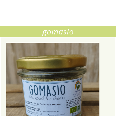
gomasio