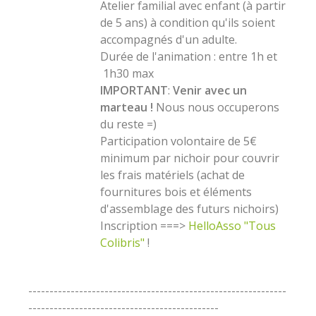
Atelier familial avec enfant (à partir
de 5 ans) à condition qu'ils soient
accompagnés d'un adulte.
Durée de l'animation : entre 1h et
1h30 max
IMPORTANT
:
Venir avec un
marteau !
Nous nous occuperons
du reste =)
Participation volontaire de 5€
minimum par nichoir pour couvrir
les frais matériels (achat de
fournitures bois et éléments
d'assemblage des futurs nichoirs)
Inscription ===>
HelloAsso "Tous
Colibris"
!
-------------------------------------------------------------
---------------------------------------------