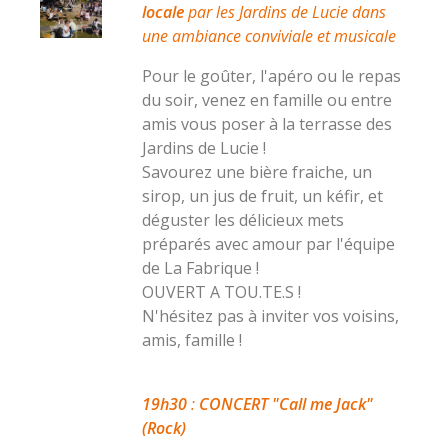
locale
par les Jardins de Lucie dans
une ambiance conviviale et musicale
Pour le goûter, l'apéro ou le repas
du soir, venez en famille ou entre
amis vous poser à la terrasse des
Jardins de Lucie !
Savourez une bière fraiche, un
sirop, un jus de fruit, un kéfir, et
déguster les délicieux mets
préparés avec amour par l'équipe
de La Fabrique !
OUVERT A TOU.TE.S !
N'hésitez pas à inviter vos voisins,
amis, famille !
19h30
:
CONCERT "Call me Jack"
(Rock)