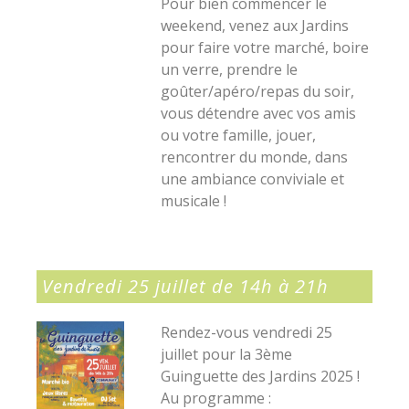
Pour bien commencer le
weekend, venez aux Jardins
pour faire votre marché, boire
un verre, prendre le
goûter/apéro/repas du soir,
vous détendre avec vos amis
ou votre famille, jouer,
rencontrer du monde, dans
une ambiance conviviale et
musicale !
Vendredi 25 juillet de 14h à 21h
Rendez-vous vendredi 25
juillet pour la 3ème
Guinguette des Jardins 2025 !
Au programme :