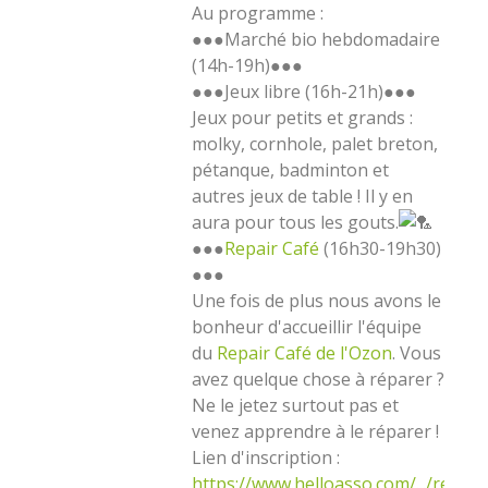
Au programme :
●●●Marché bio hebdomadaire
(14h-19h)●●●
●●●Jeux libre (16h-21h)●●●
Jeux pour petits et grands :
molky, cornhole, palet breton,
pétanque, badminton et
autres jeux de table ! Il y en
aura pour tous les gouts.
●●●
Repair Café
(16h30-19h30)
●●●
Une fois de plus nous avons le
bonheur d'accueillir l'équipe
du
Repair Café de l'Ozon
. Vous
avez quelque chose à réparer ?
Ne le jetez surtout pas et
venez apprendre à le réparer !
Lien d'inscription :
https://www.helloasso.com/.../repair