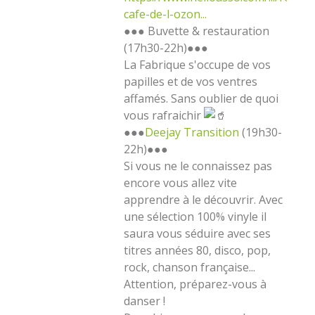
cafe-de-l-ozon...
●●● Buvette & restauration
(17h30-22h)●●●
La Fabrique s'occupe de vos
papilles et de vos ventres
affamés. Sans oublier de quoi
vous rafraichir
●●●
Deejay Transition
(19h30-
22h)●●●
Si vous ne le connaissez pas
encore vous allez vite
apprendre à le découvrir. Avec
une sélection 100% vinyle il
saura vous séduire avec ses
titres années 80, disco, pop,
rock, chanson française...
Attention, préparez-vous à
danser !