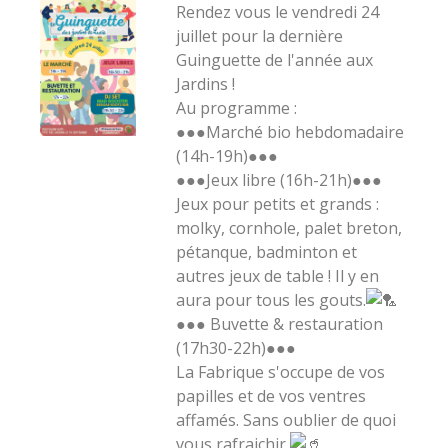
Rendez vous le vendredi 24
juillet pour la dernière
Guinguette de l'année aux
Jardins !
Au programme :
●●●Marché bio hebdomadaire
(14h-19h)●●●
●●●Jeux libre (16h-21h)●●●
Jeux pour petits et grands :
molky, cornhole, palet breton,
pétanque, badminton et
autres jeux de table ! Il y en
aura pour tous les gouts.
●●● Buvette & restauration
(17h30-22h)●●●
La Fabrique s'occupe de vos
papilles et de vos ventres
affamés. Sans oublier de quoi
vous rafraichir