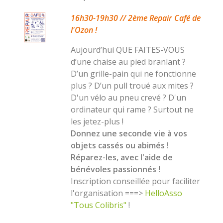
16h30-19h30 // 2ème Repair Café de
l'Ozon !
Aujourd’hui QUE FAITES-VOUS
d’une chaise au pied branlant ?
D’un grille-pain qui ne fonctionne
plus ? D’un pull troué aux mites ?
D'un vélo au pneu crevé ? D'un
ordinateur qui rame ? Surtout ne
les jetez-plus !
Donnez une seconde vie à vos
objets cassés ou abimés !
Réparez-les, avec l'aide de
bénévoles passionnés !
Inscription conseillée pour faciliter
l'organisation ===>
HelloAsso
"Tous Colibris"
!