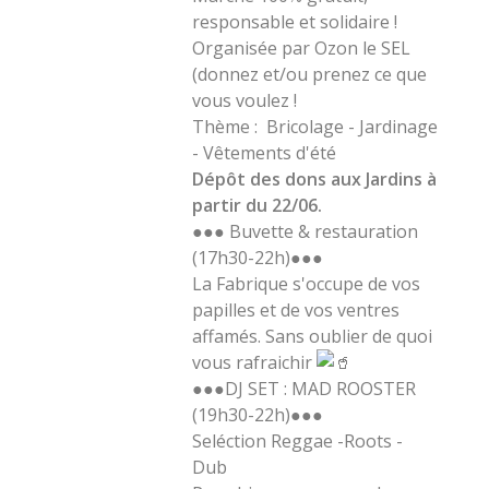
responsable et solidaire !
Organisée par Ozon le SEL
(donnez et/ou prenez ce que
vous voulez !
Thème : Bricolage - Jardinage
- Vêtements d'été
Dépôt des dons aux Jardins à
partir du 22/06.
●●● Buvette & restauration
(17h30-22h)●●●
La Fabrique s'occupe de vos
papilles et de vos ventres
affamés. Sans oublier de quoi
vous rafraichir
●●●DJ SET : MAD ROOSTER
(19h30-22h)●●●
Seléction Reggae -Roots -
Dub