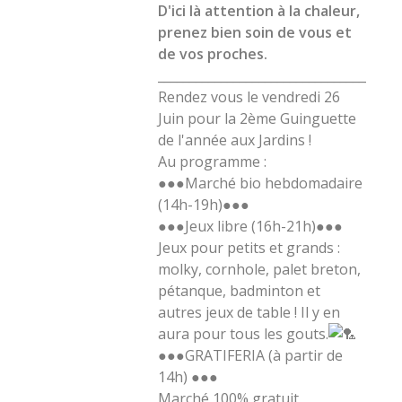
D'ici là attention à la chaleur,
prenez bien soin de vous et
de vos proches.
______________________________________
Rendez vous le vendredi 26
Juin pour la 2ème Guinguette
de l'année aux Jardins !
Au programme :
●●●Marché bio hebdomadaire
(14h-19h)●●●
●●●Jeux libre (16h-21h)●●●
Jeux pour petits et grands :
molky, cornhole, palet breton,
pétanque, badminton et
autres jeux de table ! Il y en
aura pour tous les gouts.
●●●GRATIFERIA (à partir de
14h) ●●●
Marché 100% gratuit,