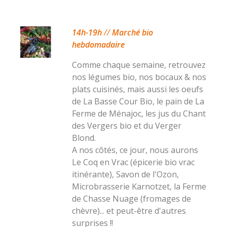
14h-19h
//
Marché bio
hebdomadaire
Comme chaque semaine, retrouvez
nos légumes bio, nos bocaux & nos
plats cuisinés, mais aussi les oeufs
de La Basse Cour Bio, le pain de La
Ferme de Ménajoc, les jus du Chant
des Vergers bio et du Verger
Blond.
A nos côtés, ce jour, nous aurons
Le Coq en Vrac (épicerie bio vrac
itinérante), Savon de l'Ozon,
Microbrasserie Karnotzet, la Ferme
de Chasse Nuage (fromages de
chèvre)... et peut-être d'autres
surprises !!