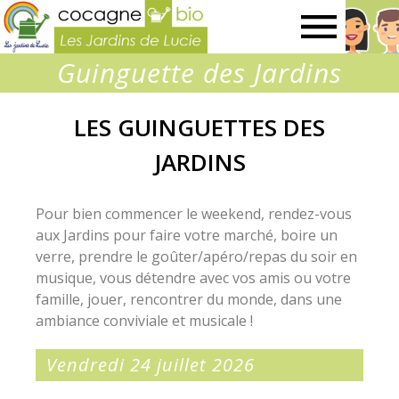
Les
Guinguette des Jardins
Jardins
LES GUINGUETTES DES
de
JARDINS
Lucie
Pour bien commencer le weekend, rendez-vous
aux Jardins pour faire votre marché, boire un
verre, prendre le goûter/apéro/repas du soir en
musique, vous détendre avec vos amis ou votre
famille, jouer, rencontrer du monde, dans une
ambiance conviviale et musicale !
Vendredi 24 juillet 2026