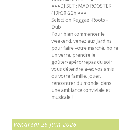
●●●DJ SET : MAD ROOSTER
(19h30-22h)●●●
Selection Reggae -Roots -
Dub
Pour bien commencer le
weekend, venez aux Jardins
pour faire votre marché, boire
un verre, prendre le
goûter/apéro/repas du soir,
vous détendre avec vos amis
ou votre famille, jouer,
rencontrer du monde, dans
une ambiance conviviale et
musicale !
Vendredi 26 juin 2026