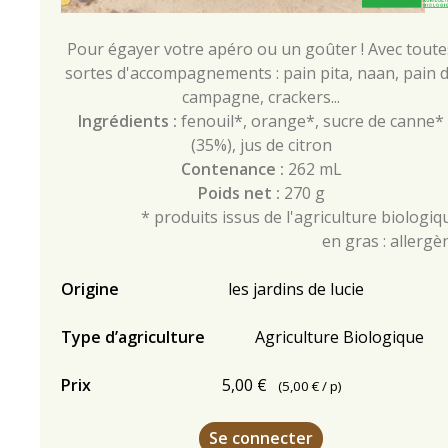
Pour égayer votre apéro ou un goûter ! Avec toute
sortes d'accompagnements : pain pita, naan, pain 
campagne, crackers...
Ingrédients :
fenouil*, orange*, sucre de canne*
(35%), jus de citron
Contenance :
262 mL
Poids net :
270 g
* produits issus de l'agriculture biologiq
en gras : allergè
Origine
les jardins de lucie
Type d’agriculture
Agriculture Biologique
Prix
5,00 €
(
5,00 €
/ p)
Se connecter