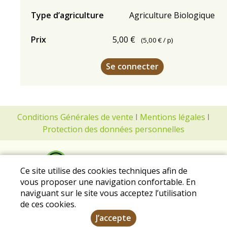
Type d’agriculture
Agriculture Biologique
Prix
5,00 €
(
5,00 €
/ p)
Se connecter
Conditions Générales de vente
I
Mentions légales
I
Protection des données personnelles
Ce site utilise des cookies techniques afin de
vous proposer une navigation confortable. En
naviguant sur le site vous acceptez l’utilisation
de ces cookies.
J’accepte
2020 Tous droits réservés - Conçu et géré par