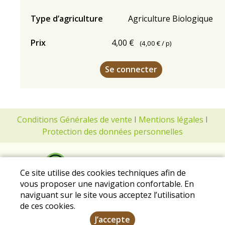
Type d’agriculture
Agriculture Biologique
Prix
4,00 €
(
4,00 €
/ p)
Se connecter
Conditions Générales de vente
I
Mentions légales
I
Protection des données personnelles
Ce site utilise des cookies techniques afin de
vous proposer une navigation confortable. En
naviguant sur le site vous acceptez l’utilisation
de ces cookies.
J’accepte
2020 Tous droits réservés - Conçu et géré par