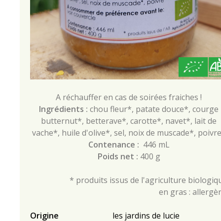
A réchauffer en cas de soirées fraiches !
Ingrédients :
chou fleur*, patate douce*, courge
butternut*, betterave*, carotte*, navet*, lait de
vache*, huile d'olive*, sel, noix de muscade*, poivr
Contenance :
446 mL
Poids net :
400 g
* produits issus de l'agriculture biologiq
en gras : allergè
Origine
les jardins de lucie