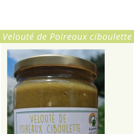
Velouté de Poireaux ciboulette