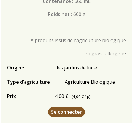
Contenance :
660 mL
Poids net :
600 g
* produits issus de l'agriculture biologique
en gras : allergène
Origine
les jardins de lucie
Type d’agriculture
Agriculture Biologique
Prix
4,00 €
(
4,00 €
/ p)
Se connecter