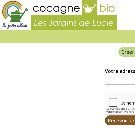
Les
Jardins
de
Lucie
Créer
Onglets
principaux
Votre adress