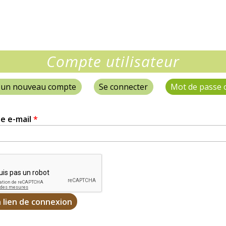
Compte utilisateur
 un nouveau compte
Se connecter
Mot de passe 
e e-mail
*