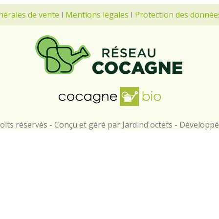
nérales de vente
I
Mentions légales
I
Protection des donnée
its réservés - Conçu et géré par Jardind'octets - Développ